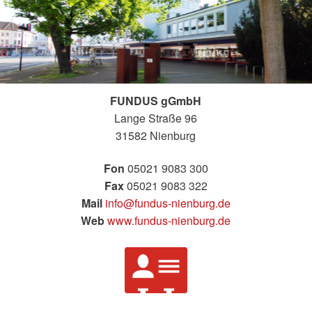
FUNDUS gGmbH
Lange Straße 96
31582 Nienburg
Fon
05021 9083 300
Fax
05021 9083 322
Mail
info@fundus-nienburg.de
Web
www.fundus-nienburg.de