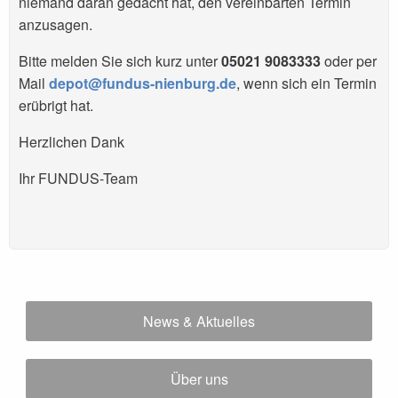
niemand daran gedacht hat, den vereinbarten Termin
anzusagen.
Bitte melden Sie sich kurz unter
05021 9083333
oder per
Mail
depot@fundus-nienburg.de
, wenn sich ein Termin
erübrigt hat.
Herzlichen Dank
Ihr FUNDUS-Team
News & Aktuelles
Über uns